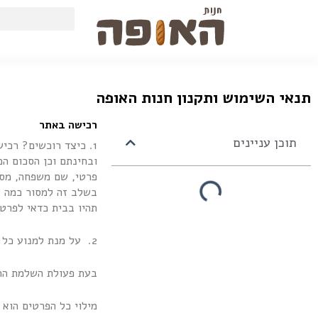
תנאי השימוש ותקנון חנות האופה
רכישה באתר
תוכן עניינים
1. כיצד רוכשים? רכי
ובחינתם וכן הסכום ה
פרטי, שם משפחה, מס’
בשלב זה למסור כמה ש
תהיו בבית כדאי לפרט 
2. על מנת למנוע כל אפשרות של תקלה במשלוח על המזמין למסור רק פרטים מדויקים ונכונים.
בעת פעולת השלמת ההז
מילוי כל הפרטים הוא 