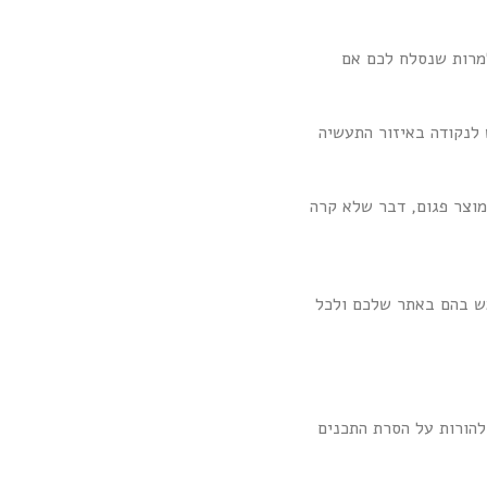
למרות שנסלח לכם אם
21 בירושלים או בתיאום מראש לנקודה באיזור התעשיה
 מוצר פגום, דבר שלא קרה
ש בהם באתר שלכם ולכל
ולהורות על הסרת התכנים