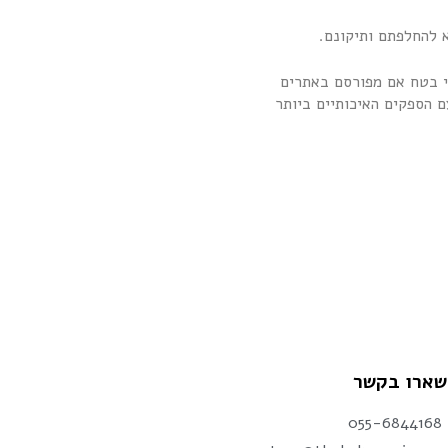
אי בטח אם מפורסם באתרים
ם הספקים האיכותיים ביותר
שארו בקשר
055-6844168