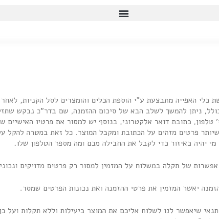
שת כלי האפייה מתבצעת ע"י הוספת הכלים והומצרים לסל הקניות, לאחר 
כולל, ניתן להמשך לשלב הבא של סיכום ההזמנה, שם בדר"כ נבקש שתז
 טלפון, כתובת דואר אלקטרוני, בנוסף יש למסור את פרטיו האישיים ש
יותר פרטים מזהים על הכתובת ומקבל המוצר. כל זאת במטרה להקל על 
מי יהיה באיזור כדי לקבל את החבילה מכם ומה מספר הטלפון שלו.
מנה יאשר המזמין את פרטי ההזמנה ואת נכונות הפרטים שמסר.
תנאי שיאפשר לנו לשלוח אליכם את המוצר ביעילות וללא תקלות ועל כן