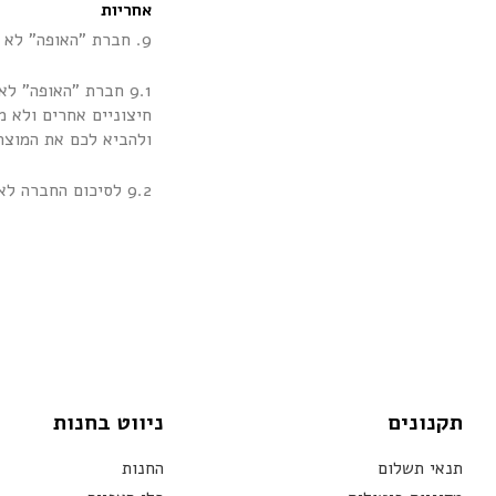
אחריות
9. חברת "האופה" לא תהיה אחראית לכל נזק שייגרם או קשור בצורה כלשהיא למוצרים ואף לא להחלפתם ותיקונם.
9.1 חברת "האופה" 
חיצוניים אחרים ולא מ
ולהביא לכם את המוצר
9.2 לסיכום החברה לא תוכל להיות אחראי לכל פעולה של גורם שהוא לא בשליטה מלאה שלנו.
תקנונים
ניווט בחנות
תנאי תשלום
החנות