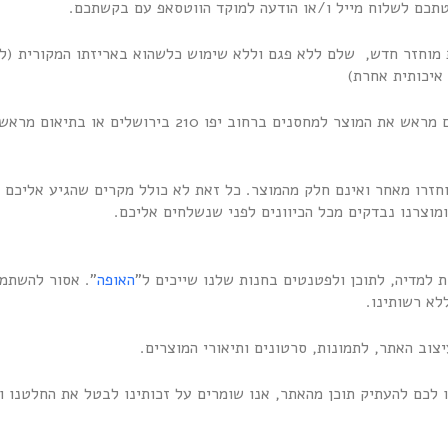
יות מוחזר חדש, שלם ללא פגם וללא שימוש כלשהוא באריזתו המקורית (
איכותית אחרת)
7.3 יש להחזיר בתיאום מראש את המוצר למחסנים ברחוב יפו 0
 יוחזרו מאחר ואינם חלק מהמוצר. כל זאת לא כולל מקרים שהגיע אליכם
מוצרנו נבדקים מכל הכיוונים לפני שנשלחים אליכם.
האופה
". אסור להשתמ
א רשותינו.
רנו לכם להעתיק תוכן מהאתר, אנו שומרים על זכותינו לבטל את החלטנו 