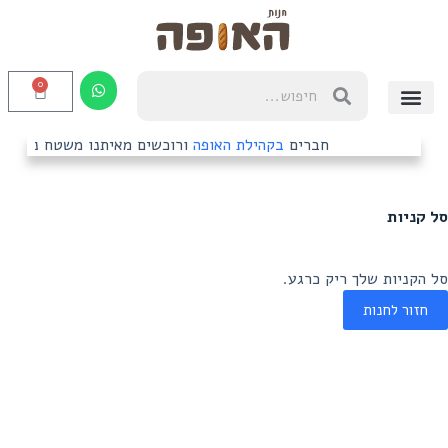
0
המוצרים שלנו
הסל שלי
חנות האופה
אודות חנות האופה
חברים
בקהילת האופה
ורוכשים מאיתנו משטח נירוסטה?
סל קניות
סל הקניות שלך ריק כרגע.
חזור לחנות