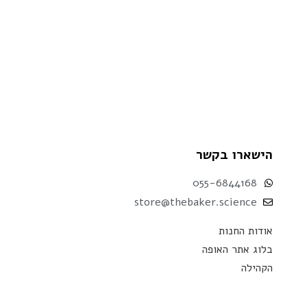
הישארו בקשר
055-6844168
store@thebaker.science
אודות החנות
בלוג אתר האופה
הקהילה